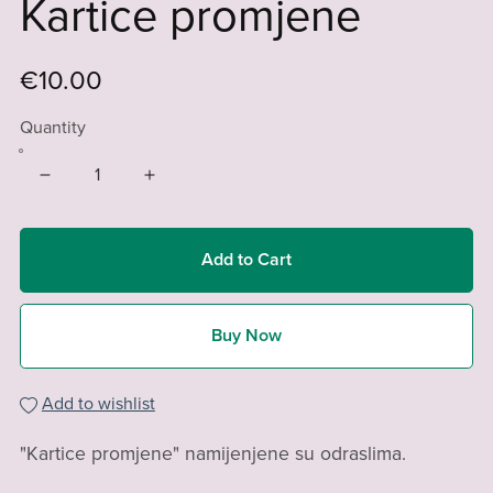
Kartice promjene
€10.00
Quantity
Add to Cart
Buy Now
Add to wishlist
"Kartice promjene" namijenjene su odraslima.