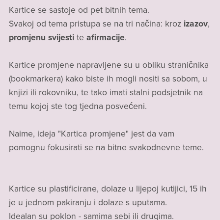
Kartice se sastoje od pet bitnih tema.
Svakoj od tema pristupa se na tri načina: kroz
izazov
,
promjenu svijesti
te
afirmacije
.
Kartice promjene napravljene su u obliku straničnika
(bookmarkera) kako biste ih mogli nositi sa sobom, u
knjizi ili rokovniku, te tako imati stalni podsjetnik na
temu kojoj ste tog tjedna posvećeni.
Naime, ideja "Kartica promjene" jest da vam
pomognu fokusirati se na bitne svakodnevne teme.
Kartice su plastificirane, dolaze u lijepoj kutijici, 15 ih
je u jednom pakiranju i dolaze s uputama.
Idealan su poklon - samima sebi ili drugima.