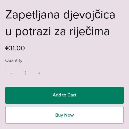
Zapetljana djevojčica
u potrazi za riječima
€11.00
Quantity
Add to Cart
Buy Now