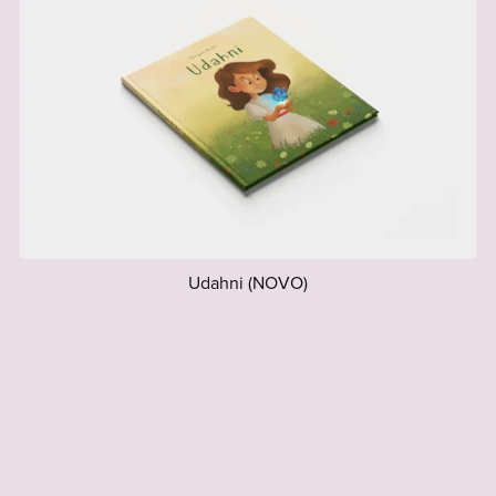
Udahni (NOVO)
€16.00