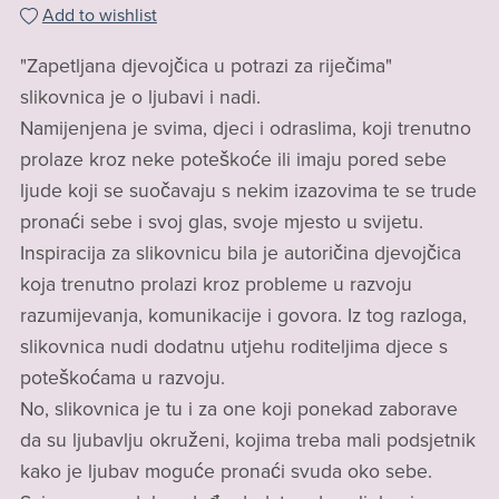
Add to wishlist
"Zapetljana djevojčica u potrazi za riječima"
slikovnica je o ljubavi i nadi.
Namijenjena je svima, djeci i odraslima, koji trenutno
prolaze kroz neke poteškoće ili imaju pored sebe
ljude koji se suočavaju s nekim izazovima te se trude
pronaći sebe i svoj glas, svoje mjesto u svijetu.
Inspiracija za slikovnicu bila je autoričina djevojčica
koja trenutno prolazi kroz probleme u razvoju
razumijevanja, komunikacije i govora. Iz tog razloga,
slikovnica nudi dodatnu utjehu roditeljima djece s
poteškoćama u razvoju.
No, slikovnica je tu i za one koji ponekad zaborave
da su ljubavlju okruženi, kojima treba mali podsjetnik
kako je ljubav moguće pronaći svuda oko sebe.