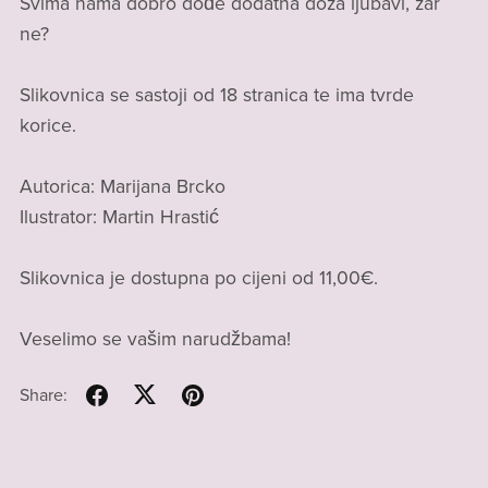
Svima nama dobro dođe dodatna doza ljubavi, zar
ne?
Slikovnica se sastoji od 18 stranica te ima tvrde
korice.
Autorica: Marijana Brcko
Ilustrator: Martin Hrastić
Slikovnica je dostupna po cijeni od 11,00€.
Veselimo se vašim narudžbama!
Share: