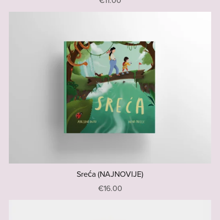
€11.00
Sreća (NAJNOVIJE)
€16.00