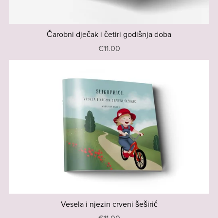
Čarobni dječak i četiri godišnja doba
€11.00
Vesela i njezin crveni šeširić